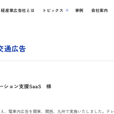
日経産業広告社とは
トピックス
事例
会社案内
交通広告
ション支援SaaS 様
加え、電車内広告を関東、関西、九州で実施いたしました。テレ