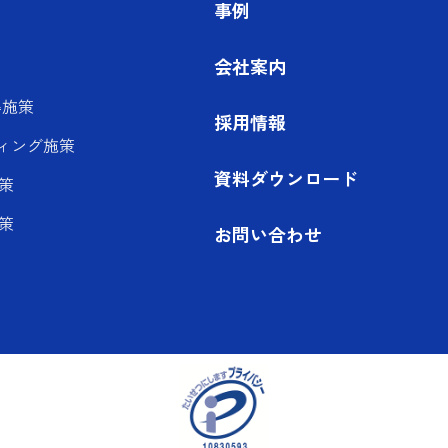
事例
会社案内
得施策
採用情報
ィング施策
資料ダウンロード
策
策
お問い合わせ