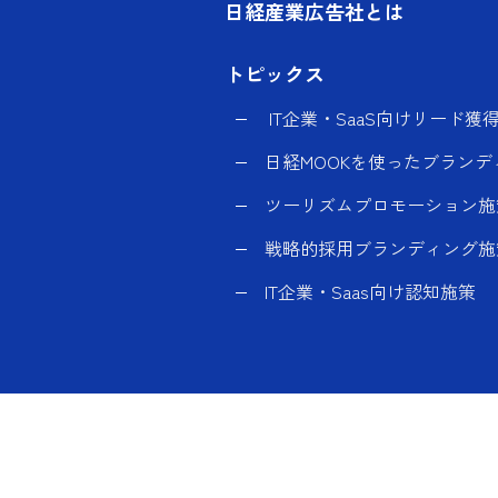
日経産業広告社とは
トピックス
IT企業・SaaS向けリード獲
日経MOOKを使ったブランデ
ツーリズムプロモーション施
戦略的採用ブランディング施
IT企業・Saas向け認知施策